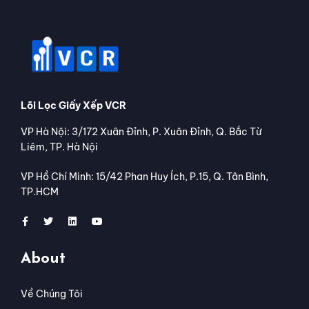
Lõi Lọc Giấy Xếp VCR
VP Hà Nội: 3/172 Xuân Đỉnh, P. Xuân Đỉnh, Q. Bắc Từ
Liêm, TP. Hà Nội
VP Hồ Chí Minh: 15/42 Phan Huy Ích, P.15, Q. Tân Bình,
TP.HCM
About
Về Chúng Tôi