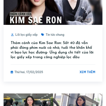
Lõi lọc giấy xếp
Tin tức chung
Thảm cảnh của Kim Sae Ron: Sốt 40 độ vẫn
phải đóng phim nuôi cả nhà, tuổi thơ khốn khổ
vì bạo lực học đường- Ứng dụng chi tiết của lõi
lọc giấy xếp trong công nghiệp lọc dầu
XEM THÊM
Thứ hai, 17/02/2025