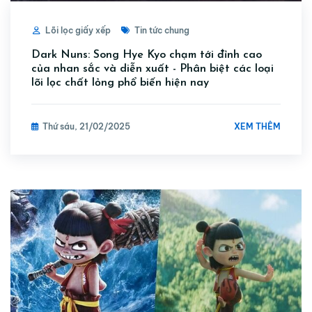
Lõi lọc giấy xếp
Tin tức chung
Dark Nuns: Song Hye Kyo chạm tới đỉnh cao
của nhan sắc và diễn xuất - Phân biệt các loại
lõi lọc chất lỏng phổ biến hiện nay
XEM THÊM
Thứ sáu, 21/02/2025