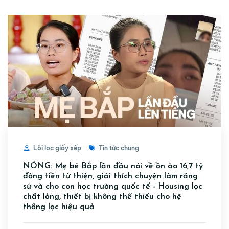
Lõi lọc giấy xếp
Tin tức chung
NÓNG: Mẹ bé Bắp lần đầu nói về ồn ào 16,7 tỷ
đồng tiền từ thiện, giải thích chuyện làm răng
sứ và cho con học trường quốc tế - Housing lọc
chất lỏng, thiết bị không thể thiếu cho hệ
thống lọc hiệu quả