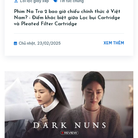
Lõi lọc giấy xếp
Tin tức chung
Phim Na Tra 2 bao giờ chiếu chính thức ở Việt
Nam? - Điểm khác biệt giữa Lọc bụi Cartridge
và Pleated Filter Cartridge
XEM THÊM
Chủ nhật, 23/02/2025