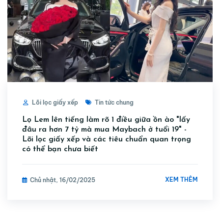
Lõi lọc giấy xếp
Tin tức chung
Lọ Lem lên tiếng làm rõ 1 điều giữa ồn ào "lấy
đâu ra hơn 7 tỷ mà mua Maybach ở tuổi 19" -
Lõi lọc giấy xếp và các tiêu chuẩn quan trọng
có thể bạn chưa biết
XEM THÊM
Chủ nhật, 16/02/2025