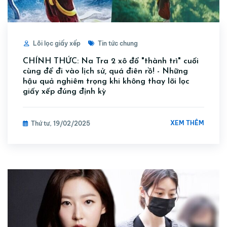
Lõi lọc giấy xếp
Tin tức chung
CHÍNH THỨC: Na Tra 2 xô đổ "thành trì" cuối
cùng để đi vào lịch sử, quá điên rồ! - Những
hậu quả nghiêm trọng khi không thay lõi lọc
giấy xếp đúng định kỳ
XEM THÊM
Thứ tư, 19/02/2025