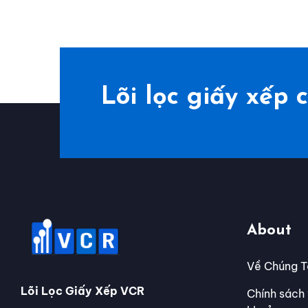
Lõi lọc giấy xế
About
Về Chúng T
Lõi Lọc Giấy Xếp VCR
Chính sách