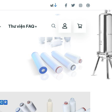
vi
Thư viện FAQ