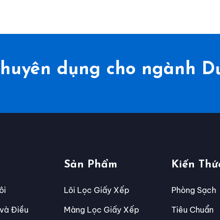
p chuyên dụng cho ngành 
Sản Phẩm
Kiến Thứ
ôi
Lõi Lọc Giấy Xếp
Phòng Sạch
 và Điều
Màng Lọc Giấy Xếp
Tiêu Chuẩn