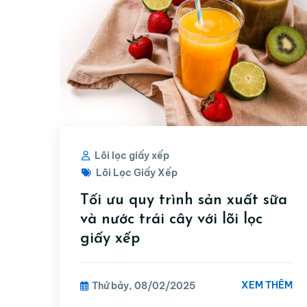
Lõi lọc giấy xếp
Lõi Lọc Giấy Xếp
Tối ưu quy trình sản xuất sữa
và nước trái cây với lõi lọc
giấy xếp
XEM THÊM
Thứ bảy, 08/02/2025