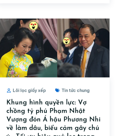
Lõi lọc giấy xếp
Tin tức chung
Khung hình quyền lực: Vợ
chồng tỷ phú Phạm Nhật
Vượng đón Á hậu Phương Nhi
về làm dâu, biểu cảm gây chú