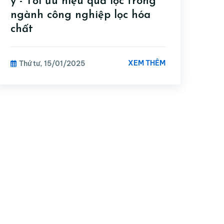
ý - Tối ưu hiệu quả lọc trong
ngành công nghiệp lọc hóa
chất
XEM THÊM
Thứ tư, 15/01/2025