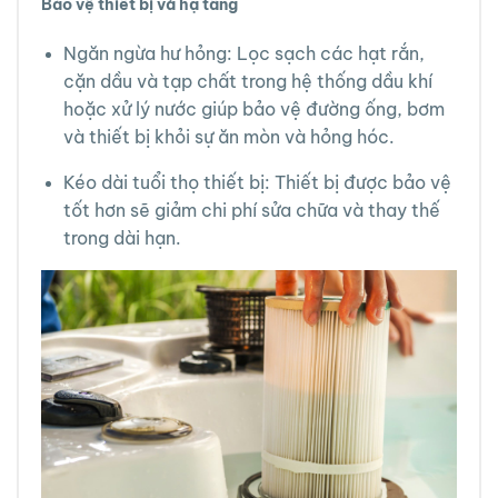
Bảo vệ thiết bị và hạ tầng
Ngăn ngừa hư hỏng: Lọc sạch các hạt rắn,
cặn dầu và tạp chất trong hệ thống dầu khí
hoặc xử lý nước giúp bảo vệ đường ống, bơm
và thiết bị khỏi sự ăn mòn và hỏng hóc.
Kéo dài tuổi thọ thiết bị: Thiết bị được bảo vệ
tốt hơn sẽ giảm chi phí sửa chữa và thay thế
trong dài hạn.