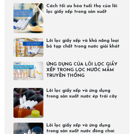
Cách tối ưu hóa tuổi thọ của lõi
lọc giấy xếp trong sản xuất
Lõi lọc giấy xếp và khả năng loại
bỏ tạp chất trong nước giải khát
ỨNG DỤNG CỦA LÕI LỌC GIẤY
XẾP TRONG LỌC NƯỚC MẮM
TRUYỀN THỐNG
Lõi lọc giấy xếp và ứng dụng
trong sản xuất nước ép trái cây
Lõi lọc giấy xếp và ứng dụng
trong sản xuất nước đóng chai​