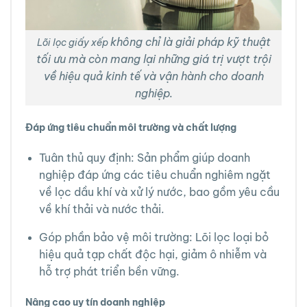
không chỉ là giải pháp kỹ thuật
Lõi lọc giấy xếp
tối ưu mà còn mang lại những giá trị vượt trội
về hiệu quả kinh tế và vận hành cho doanh
nghiệp.
Đáp ứng tiêu chuẩn môi trường và chất lượng
Tuân thủ quy định: Sản phẩm giúp doanh
nghiệp đáp ứng các tiêu chuẩn nghiêm ngặt
về lọc dầu khí và xử lý nước, bao gồm yêu cầu
về khí thải và nước thải.
Góp phần bảo vệ môi trường: Lõi lọc loại bỏ
hiệu quả tạp chất độc hại, giảm ô nhiễm và
hỗ trợ phát triển bền vững.
Nâng cao uy tín doanh nghiệp