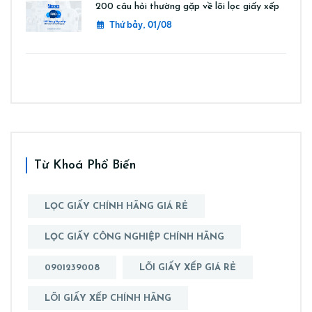
200 câu hỏi thường gặp về lõi lọc giấy xếp
Thứ bảy, 01/08
Từ Khoá Phổ Biến
LỌC GIẤY CHÍNH HÃNG GIÁ RẺ
LỌC GIẤY CÔNG NGHIỆP CHÍNH HÃNG
0901239008
LÕI GIẤY XẾP GIÁ RẺ
LÕI GIẤY XẾP CHÍNH HÃNG