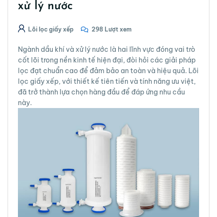
xử lý nước
Lõi lọc giấy xếp
298 Lượt xem
Ngành dầu khí và xử lý nước là hai lĩnh vực đóng vai trò
cốt lõi trong nền kinh tế hiện đại, đòi hỏi các giải pháp
lọc đạt chuẩn cao để đảm bảo an toàn và hiệu quả. Lõi
lọc giấy xếp, với thiết kế tiên tiến và tính năng ưu việt,
đã trở thành lựa chọn hàng đầu để đáp ứng nhu cầu
này.