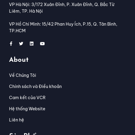
VP Hà Nội: 3/172 Xuân Đỉnh, P. Xuân Đỉnh, Q. Bắc Từ
Liêm, TP. Hà Nội
VP Hồ Chí Minh: 15/42 Phan Huy Ích, P.15, Q. Tân Bình,
TP.HCM
About
Về Chúng Tôi
Chính sách và Điều khoản
Cam kết của VCR
Hệ thống Website
Liên hệ