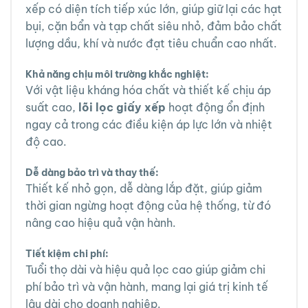
xếp có diện tích tiếp xúc lớn, giúp giữ lại các hạt
bụi, cặn bẩn và tạp chất siêu nhỏ, đảm bảo chất
lượng dầu, khí và nước đạt tiêu chuẩn cao nhất.
Khả năng chịu môi trường khắc nghiệt:
Với vật liệu kháng hóa chất và thiết kế chịu áp
suất cao,
lõi lọc giấy xếp
hoạt động ổn định
ngay cả trong các điều kiện áp lực lớn và nhiệt
độ cao.
Dễ dàng bảo trì và thay thế:
Thiết kế nhỏ gọn, dễ dàng lắp đặt, giúp giảm
thời gian ngừng hoạt động của hệ thống, từ đó
nâng cao hiệu quả vận hành.
Tiết kiệm chi phí:
Tuổi thọ dài và hiệu quả lọc cao giúp giảm chi
phí bảo trì và vận hành, mang lại giá trị kinh tế
lâu dài cho doanh nghiệp.