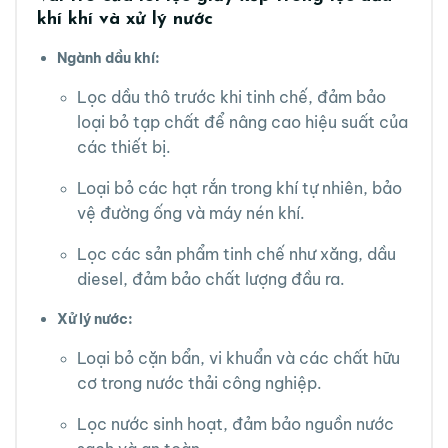
khí khí và xử lý nước
Ngành dầu khí:
Lọc dầu thô trước khi tinh chế, đảm bảo
loại bỏ tạp chất để nâng cao hiệu suất của
các thiết bị.
Loại bỏ các hạt rắn trong khí tự nhiên, bảo
vệ đường ống và máy nén khí.
Lọc các sản phẩm tinh chế như xăng, dầu
diesel, đảm bảo chất lượng đầu ra.
Xử lý nước:
Loại bỏ cặn bẩn, vi khuẩn và các chất hữu
cơ trong nước thải công nghiệp.
Lọc nước sinh hoạt, đảm bảo nguồn nước