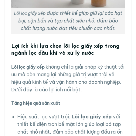
được thiết kế giúp giữ lại các hạt
Lõi lọc giấy xếp
bụi, cặn bẩn và tạp chất siêu nhỏ, đảm bảo
chất lượng nước đạt tiêu chuẩn cao nhất.
Lợi ích khi lựa chọn lõi lọc giấy xếp trong
ngành lọc dầu khí và xử lý nước
không chỉ là giải pháp kỹ thuật tối
Lõi lọc giấy xếp
ưu mà còn mang lại những giá trị vượt trội về
hiệu quả kinh tế và vận hành cho doanh nghiệp.
Dưới đây là các lợi ích nổi bật:
Tăng hiệu quả sản xuất
Hiệu suất lọc vượt trội:
Lõi lọc giấy xếp
với
thiết kế diện tích bề mặt lớn giúp loại bỏ tạp
chất nhỏ nhất, đảm bảo chất lượng đầu ra ổn