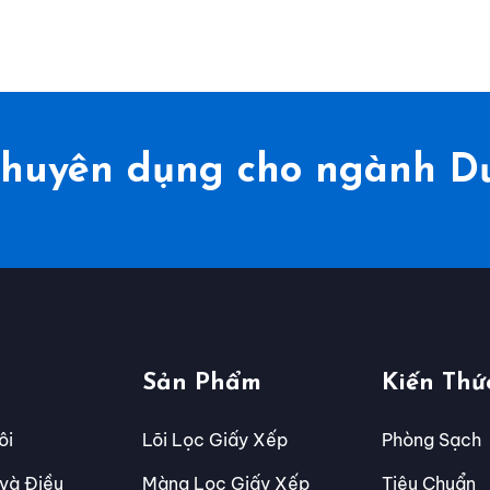
p chuyên dụng cho ngành 
Sản Phẩm
Kiến Thứ
ôi
Lõi Lọc Giấy Xếp
Phòng Sạch
 và Điều
Màng Lọc Giấy Xếp
Tiêu Chuẩn