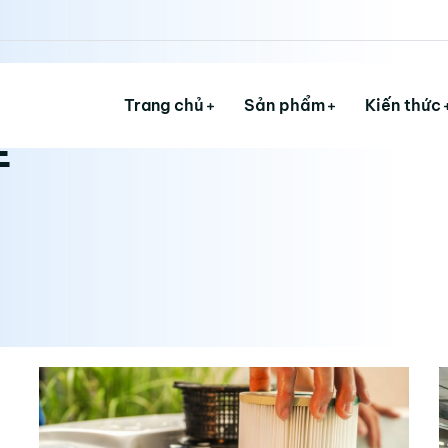
Trang chủ
Sản phẩm
Kiến thức
E