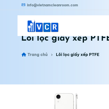
info@vietnamcleanroom.com
Lõi lọc giấy xếp PTF
Trang chủ
Lõi lọc giấy xếp PTFE