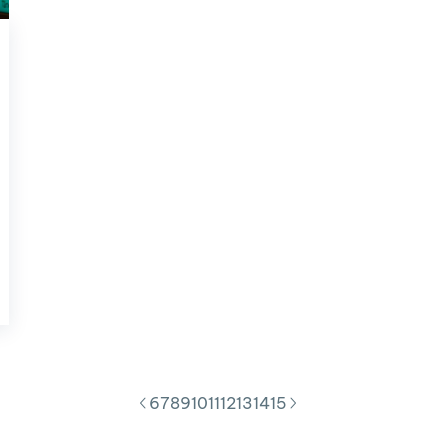
6
7
8
9
10
11
12
13
14
15