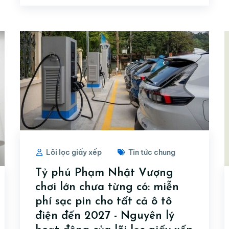
Lõi lọc giấy xếp
Tin tức chung
Tỷ phú Phạm Nhật Vượng
chơi lớn chưa từng có: miễn
phí sạc pin cho tất cả ô tô
điện đến 2027 - Nguyên lý