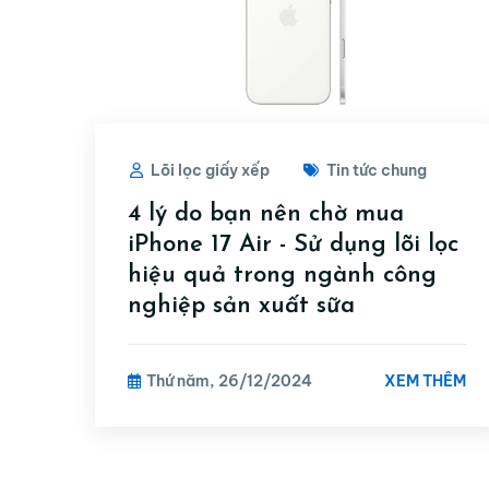
Lõi lọc giấy xếp
Tin tức chung
4 lý do bạn nên chờ mua
iPhone 17 Air - Sử dụng lõi lọc
hiệu quả trong ngành công
nghiệp sản xuất sữa
XEM THÊM
Thứ năm, 26/12/2024