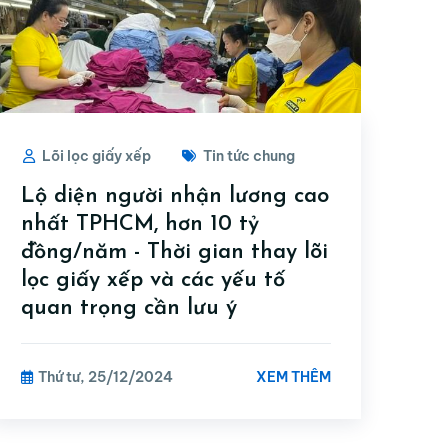
Lõi lọc giấy xếp
Tin tức chung
Lộ diện người nhận lương cao
nhất TPHCM, hơn 10 tỷ
đồng/năm - Thời gian thay lõi
lọc giấy xếp và các yếu tố
quan trọng cần lưu ý
XEM THÊM
Thứ tư, 25/12/2024