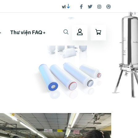
vi
Thư viện FAQ