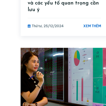
và các yếu tố quan trọng cần
lưu ý
XEM THÊM
Thứ tư, 25/12/2024