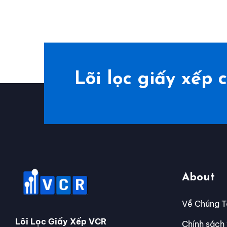
Lõi lọc giấy xế
About
Về Chúng T
Lõi Lọc Giấy Xếp VCR
Chính sách