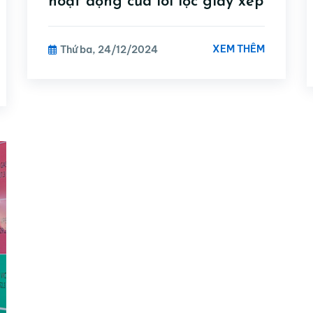
hoạt động của lõi lọc giấy xếp
XEM THÊM
Thứ ba, 24/12/2024