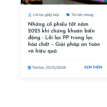
Lõi lọc giấy xếp
Tin tức chung
Những cổ phiếu tốt năm
2025 khi chứng khoán biến
động - Lõi lọc PP trong lọc
hóa chất – Giải pháp an toàn
và hiệu quả
XEM THÊM
Thứ hai, 23/12/2024