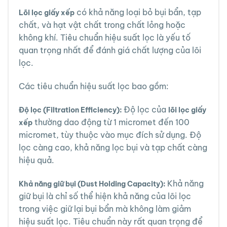
có khả năng loại bỏ bụi bẩn, tạp
Lõi lọc giấy xếp
chất, và hạt vật chất trong chất lỏng hoặc
không khí. Tiêu chuẩn hiệu suất lọc là yếu tố
quan trọng nhất để đánh giá chất lượng của lõi
lọc.
Các tiêu chuẩn hiệu suất lọc bao gồm:
Độ lọc của
Độ lọc (Filtration Efficiency):
lõi lọc giấy
thường dao động từ 1 micromet đến 100
xếp
micromet, tùy thuộc vào mục đích sử dụng. Độ
lọc càng cao, khả năng lọc bụi và tạp chất càng
hiệu quả.
Khả năng
Khả năng giữ bụi (Dust Holding Capacity):
giữ bụi là chỉ số thể hiện khả năng của lõi lọc
trong việc giữ lại bụi bẩn mà không làm giảm
hiệu suất lọc. Tiêu chuẩn này rất quan trọng để