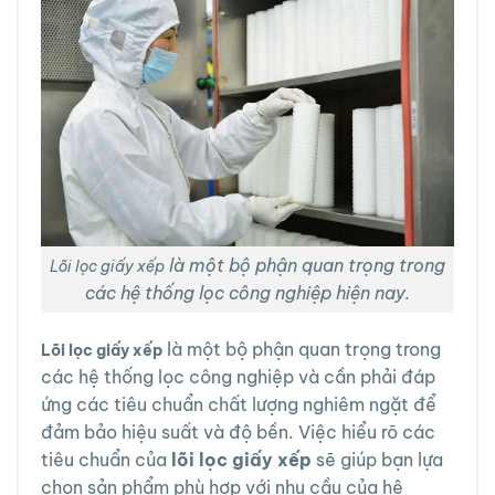
là một bộ phận quan trọng trong
Lõi lọc giấy xếp
các hệ thống lọc công nghiệp hiện nay.
là một bộ phận quan trọng trong
Lõi lọc giấy xếp
các hệ thống lọc công nghiệp và cần phải đáp
ứng các tiêu chuẩn chất lượng nghiêm ngặt để
đảm bảo hiệu suất và độ bền. Việc hiểu rõ các
tiêu chuẩn của
lõi lọc giấy xếp
sẽ giúp bạn lựa
chọn sản phẩm phù hợp với nhu cầu của hệ