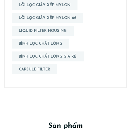
LÕI LỌC GIẤY XẾP NYLON
LÕI LỌC GIẤY XẾP NYLON 66
LIQUID FILTER HOUSING
BÌNH LỌC CHẤT LỎNG
BÌNH LỌC CHẤT LỎNG GIÁ RẺ
CAPSULE FILTER
Sản phẩm