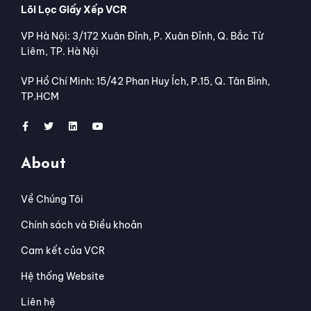
Lõi Lọc Giấy Xếp VCR
VP Hà Nội: 3/172 Xuân Đỉnh, P. Xuân Đỉnh, Q. Bắc Từ
Liêm, TP. Hà Nội
VP Hồ Chí Minh: 15/42 Phan Huy Ích, P.15, Q. Tân Bình,
TP.HCM
About
Về Chúng Tôi
Chính sách và Điều khoản
Cam kết của VCR
Hệ thống Website
Liên hệ