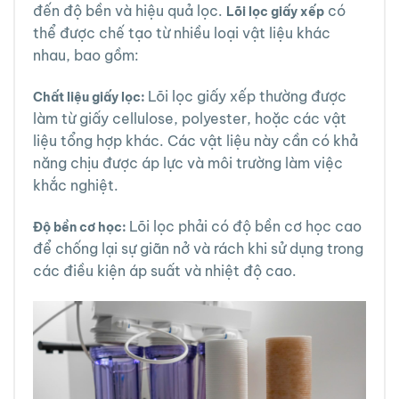
đến độ bền và hiệu quả lọc.
có
Lõi lọc giấy xếp
thể được chế tạo từ nhiều loại vật liệu khác
nhau, bao gồm:
Lõi lọc giấy xếp thường được
Chất liệu giấy lọc:
làm từ giấy cellulose, polyester, hoặc các vật
liệu tổng hợp khác. Các vật liệu này cần có khả
năng chịu được áp lực và môi trường làm việc
khắc nghiệt.
Lõi lọc phải có độ bền cơ học cao
Độ bền cơ học:
để chống lại sự giãn nở và rách khi sử dụng trong
các điều kiện áp suất và nhiệt độ cao.