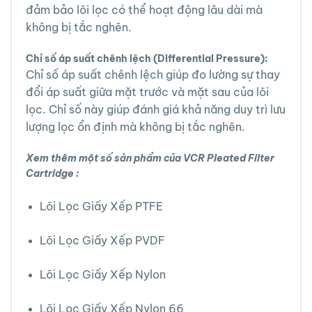
đảm bảo lõi lọc có thể hoạt động lâu dài mà
không bị tắc nghẽn.
Chỉ số áp suất chênh lệch (Differential Pressure):
Chỉ số áp suất chênh lệch giúp đo lường sự thay
đổi áp suất giữa mặt trước và mặt sau của lõi
lọc. Chỉ số này giúp đánh giá khả năng duy trì lưu
lượng lọc ổn định mà không bị tắc nghẽn.
Xem thêm một số sản phẩm của VCR Pleated Filter
Cartridge :
Lõi Lọc Giấy Xếp PTFE
Lõi Lọc Giấy Xếp PVDF
Lõi Lọc Giấy Xếp Nylon
Lõi Lọc Giấy Xếp Nylon 66