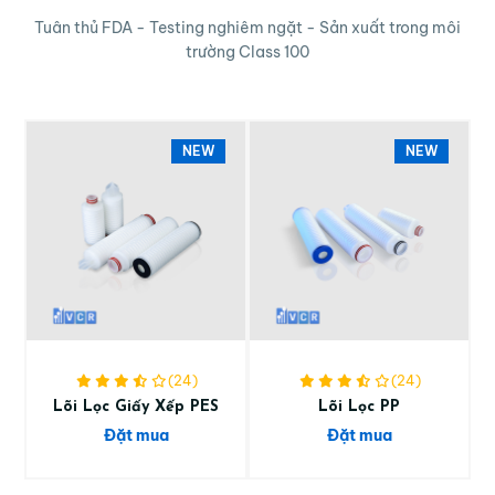
Tuân thủ FDA - Testing nghiêm ngặt - Sản xuất trong môi
trường Class 100
NEW
NEW
(24)
(24)
Lõi Lọc Giấy Xếp PES
Lõi Lọc PP
Đặt mua
Đặt mua