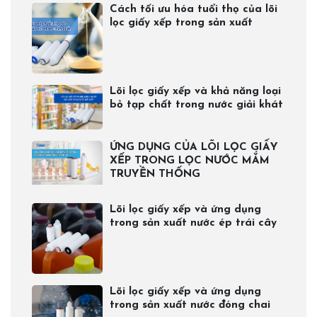
Cách tối ưu hóa tuổi thọ của lõi
lọc giấy xếp trong sản xuất
Lõi lọc giấy xếp và khả năng loại
bỏ tạp chất trong nước giải khát
ỨNG DỤNG CỦA LÕI LỌC GIẤY
XẾP TRONG LỌC NƯỚC MẮM
TRUYỀN THỐNG
Lõi lọc giấy xếp và ứng dụng
trong sản xuất nước ép trái cây
Lõi lọc giấy xếp và ứng dụng
trong sản xuất nước đóng chai​