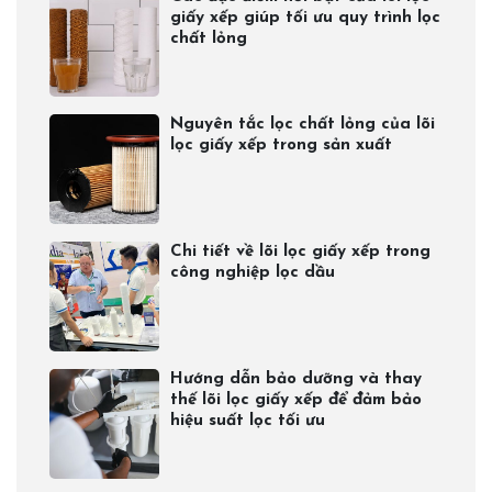
giấy xếp giúp tối ưu quy trình lọc
chất lỏng
Nguyên tắc lọc chất lỏng của lõi
lọc giấy xếp trong sản xuất
Chi tiết về lõi lọc giấy xếp trong
công nghiệp lọc dầu
Hướng dẫn bảo dưỡng và thay
thế lõi lọc giấy xếp để đảm bảo
hiệu suất lọc tối ưu