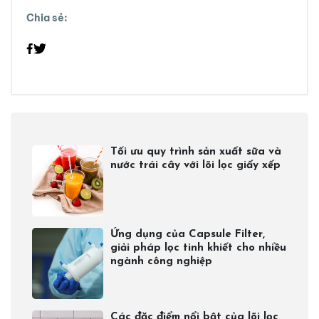
Chia sẻ:
Tối ưu quy trình sản xuất sữa và
nước trái cây với lõi lọc giấy xếp
Ứng dụng của Capsule Filter,
giải pháp lọc tinh khiết cho nhiều
ngành công nghiệp
Các đặc điểm nổi bật của lõi lọc