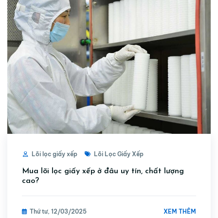
Lõi lọc giấy xếp
Lõi Lọc Giấy Xếp
Mua lõi lọc giấy xếp ở đâu uy tín, chất lượng
cao?
XEM THÊM
Thứ tư, 12/03/2025