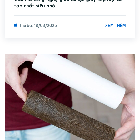
tạp chất siêu nhỏ
XEM THÊM
Thứ ba, 18/03/2025