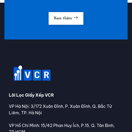
Xem thêm
Lõi Lọc Giấy Xếp VCR
VP Hà Nội: 3/172 Xuân Đỉnh, P. Xuân Đỉnh, Q. Bắc Từ
Liêm, TP. Hà Nội
VP Hồ Chí Minh: 15/42 Phan Huy Ích, P.15, Q. Tân Bình,
TP.HCM