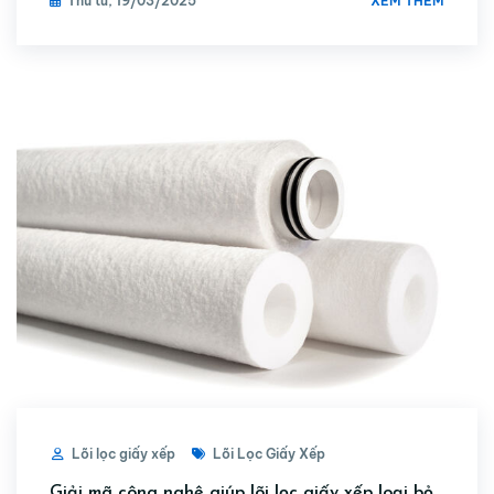
XEM THÊM
Thứ tư, 19/03/2025
Lõi lọc giấy xếp
Lõi Lọc Giấy Xếp
Giải mã công nghệ giúp lõi lọc giấy xếp loại bỏ