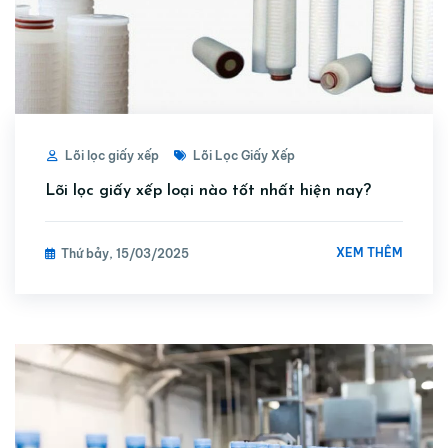
Lõi lọc giấy xếp
Lõi Lọc Giấy Xếp
Lõi lọc giấy xếp loại nào tốt nhất hiện nay?
XEM THÊM
Thứ bảy, 15/03/2025