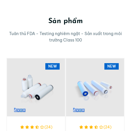
Sản phẩm
Tuân thủ FDA - Testing nghiêm ngặt - Sản xuất trong môi
trường Class 100
NEW
NEW
(24)
(24)