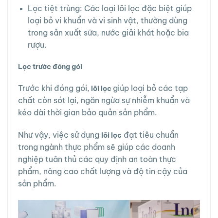
Lọc tiệt trùng: Các loại lõi lọc đặc biệt giúp
loại bỏ vi khuẩn và vi sinh vật, thường dùng
trong sản xuất sữa, nước giải khát hoặc bia
rượu.
Lọc trước đóng gói
Trước khi đóng gói,
giúp loại bỏ các tạp
lõi lọc
chất còn sót lại, ngăn ngừa sự nhiễm khuẩn và
kéo dài thời gian bảo quản sản phẩm.
Như vậy, việc sử dụng
đạt tiêu chuẩn
lõi lọc
trong ngành thực phẩm sẽ giúp các doanh
nghiệp tuân thủ các quy định an toàn thực
phẩm, nâng cao chất lượng và độ tin cậy của
sản phẩm.