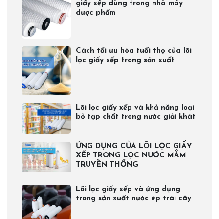
giấy xếp dùng trong nhà máy
dược phẩm
Cách tối ưu hóa tuổi thọ của lõi
lọc giấy xếp trong sản xuất
Lõi lọc giấy xếp và khả năng loại
bỏ tạp chất trong nước giải khát
ỨNG DỤNG CỦA LÕI LỌC GIẤY
XẾP TRONG LỌC NƯỚC MẮM
TRUYỀN THỐNG
Lõi lọc giấy xếp và ứng dụng
trong sản xuất nước ép trái cây