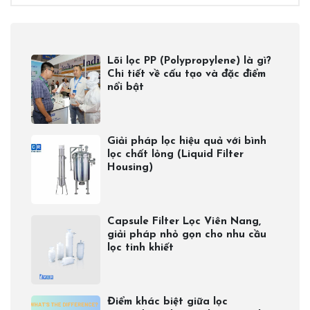
Lõi lọc PP (Polypropylene) là gì?
Chi tiết về cấu tạo và đặc điểm
nổi bật
Giải pháp lọc hiệu quả với bình
lọc chất lỏng (Liquid Filter
Housing)
Capsule Filter Lọc Viên Nang,
giải pháp nhỏ gọn cho nhu cầu
lọc tinh khiết
Điểm khác biệt giữa lọc