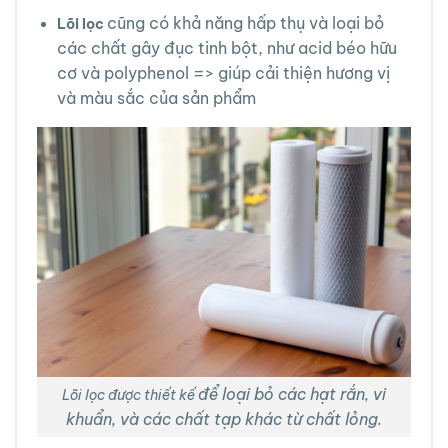
cũng có khả năng hấp thụ và loại bỏ
Lõi lọc
các chất gây đục tinh bột, như acid béo hữu
cơ và polyphenol => giúp cải thiện hương vị
và màu sắc của sản phẩm
để loại bỏ các hạt rắn, vi
Lõi lọc được thiết kế
khuẩn, và các chất tạp khác từ chất lỏng.