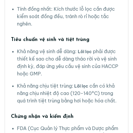
Tính đồng nhất: Kích thước lỗ lọc cần được
kiểm soát đồng đều, tránh rò rỉ hoặc tắc
nghẽn.
Tiêu chuẩn vệ sinh và tiệt trùng
Khả năng vệ sinh dễ dàng:
phải được
Lõi lọc
thiết kế sao cho dễ dàng tháo rời và vệ sinh
định kỳ, đáp ứng yêu cầu vệ sinh của HACCP
hoặc GMP.
Khả năng chịu tiệt trùng:
cần có khả
Lõi lọc
năng chịu nhiệt độ cao (120-140°C) trong
quá trình tiệt trùng bằng hơi hoặc hóa chất.
Chứng nhận và kiểm định
FDA (Cục Quản lý Thực phẩm và Dược phẩm