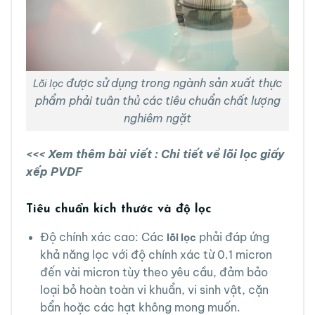
được sử dụng trong ngành sản xuất thực
Lõi lọc
phẩm phải tuân thủ các tiêu chuẩn chất lượng
nghiêm ngặt
<<< Xem thêm bài viết :
Chi tiết về lõi lọc giấy
xếp PVDF
Tiêu chuẩn kích thước và độ lọc
Độ chính xác cao: Các
phải đáp ứng
lõi lọc
khả năng lọc với độ chính xác từ 0.1 micron
đến vài micron tùy theo yêu cầu, đảm bảo
loại bỏ hoàn toàn vi khuẩn, vi sinh vật, cặn
bẩn hoặc các hạt không mong muốn.