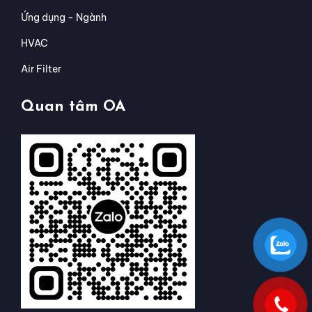
Ứng dụng - Ngành
HVAC
Air Filter
Quan tâm OA