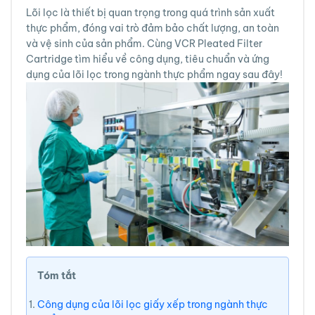
Lõi lọc là thiết bị quan trọng trong quá trình sản xuất
thực phẩm, đóng vai trò đảm bảo chất lượng, an toàn
và vệ sinh của sản phẩm. Cùng VCR Pleated Filter
Cartridge tìm hiểu về công dụng, tiêu chuẩn và ứng
dụng của lõi lọc trong ngành thực phẩm ngay sau đây!
Tóm tắt
Công dụng của lõi lọc giấy xếp trong ngành thực