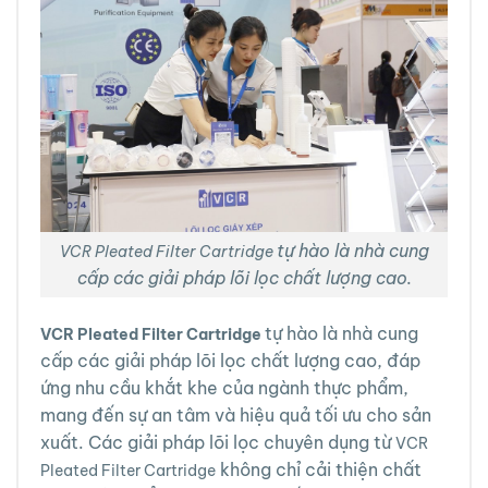
tự hào là nhà cung
VCR Pleated Filter Cartridge
cấp các giải pháp lõi lọc chất lượng cao.
tự hào là nhà cung
VCR
Pleated Filter Cartridge
cấp các giải pháp lõi lọc chất lượng cao, đáp
ứng nhu cầu khắt khe của ngành thực phẩm,
mang đến sự an tâm và hiệu quả tối ưu cho sản
xuất. Các giải pháp lõi lọc chuyên dụng từ
VCR
không chỉ cải thiện chất
Pleated Filter Cartridge