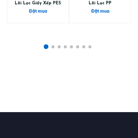
Lõi Lọc Giấy Xếp PES
Lõi Lọc PP
Đặt mua
Đặt mua