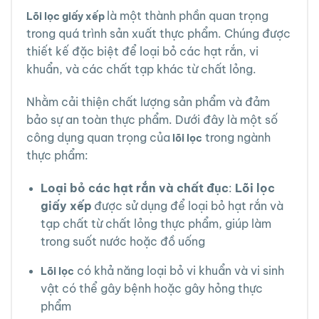
là một thành phần quan trọng
Lõi lọc giấy xếp
trong quá trình sản xuất thực phẩm. Chúng được
thiết kế đặc biệt để loại bỏ các hạt rắn, vi
khuẩn, và các chất tạp khác từ chất lỏng.
Nhằm cải thiện chất lượng sản phẩm và đảm
bảo sự an toàn thực phẩm. Dưới đây là một số
công dụng quan trọng của
trong ngành
lõi lọc
thực phẩm:
Loại bỏ các hạt rắn và chất đục
:
Lõi lọc
giấy xếp
được sử dụng để loại bỏ hạt rắn và
tạp chất từ chất lỏng thực phẩm, giúp làm
trong suốt nước hoặc đồ uống
có khả năng loại bỏ vi khuẩn và vi sinh
Lõi lọc
vật có thể gây bệnh hoặc gây hỏng thực
phẩm