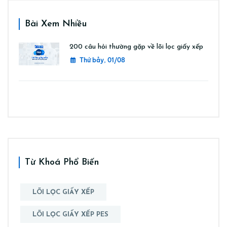
Bài Xem Nhiều
200 câu hỏi thường gặp về lõi lọc giấy xếp
Thứ bảy, 01/08
Từ Khoá Phổ Biến
LÕI LỌC GIẤY XẾP
LÕI LỌC GIẤY XẾP PES