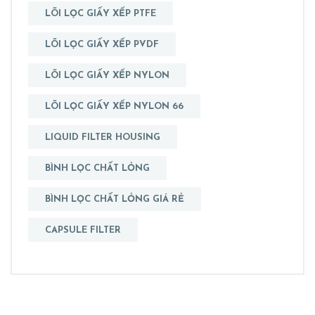
LÕI LỌC GIẤY XẾP PTFE
LÕI LỌC GIẤY XẾP PVDF
LÕI LỌC GIẤY XẾP NYLON
LÕI LỌC GIẤY XẾP NYLON 66
LIQUID FILTER HOUSING
BÌNH LỌC CHẤT LỎNG
BÌNH LỌC CHẤT LỎNG GIÁ RẺ
CAPSULE FILTER