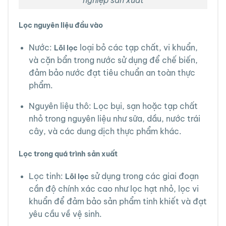
nghiệp sản xuất
Lọc nguyên liệu đầu vào
Nước:
loại bỏ các tạp chất, vi khuẩn,
Lõi lọc
và cặn bẩn trong nước sử dụng để chế biến,
đảm bảo nước đạt tiêu chuẩn an toàn thực
phẩm.
Nguyên liệu thô: Lọc bụi, sạn hoặc tạp chất
nhỏ trong nguyên liệu như sữa, dầu, nước trái
cây, và các dung dịch thực phẩm khác.
Lọc trong quá trình sản xuất
Lọc tinh:
sử dụng trong các giai đoạn
Lõi lọc
cần độ chính xác cao như lọc hạt nhỏ, lọc vi
khuẩn để đảm bảo sản phẩm tinh khiết và đạt
yêu cầu về vệ sinh.