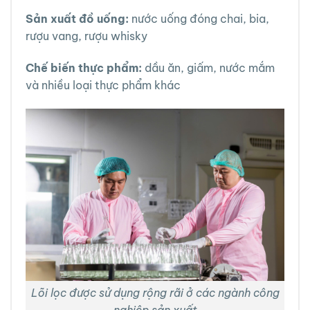
Sản xuất đồ uống:
nước uống đóng chai, bia,
rượu vang, rượu whisky
Chế biến thực phẩm:
dầu ăn, giấm, nước mắm
và nhiều loại thực phẩm khác
Lõi lọc được sử dụng rộng rãi ở các ngành công