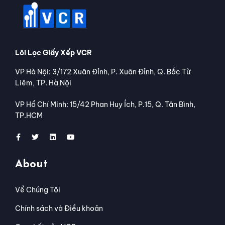
Lõi Lọc Giấy Xếp VCR
VP Hà Nội: 3/172 Xuân Đỉnh, P. Xuân Đỉnh, Q. Bắc Từ
Liêm, TP. Hà Nội
VP Hồ Chí Minh: 15/42 Phan Huy Ích, P.15, Q. Tân Bình,
TP.HCM
About
Về Chúng Tôi
Chính sách và Điều khoản