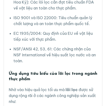
Hoa Kỳ): Các lõi lọc cần đạt tiêu chuẩn FDA
về vật liệu an toàn cho thực phẩm.
ISO 9001 và ISO 22000: Tiêu chuẩn quản lý
chất lượng và an toàn thực phẩm quốc tế.
EC 1935/2004: Quy định của EU về vật liệu
tiếp xúc với thực phẩm.
NSF/ANSI 42, 53, 61: Các chứng nhận của
NSF International về hiệu suất lọc nước và an
toàn.
Ứng dụng tiêu biểu của lõi lọc trong ngành
thực phẩm
Nhờ vào hiệu quả lọc tối ưu mà
lõi lọc
được sử
dụng rộng rãi ở các ngành công nghiệp sản xuất
như: