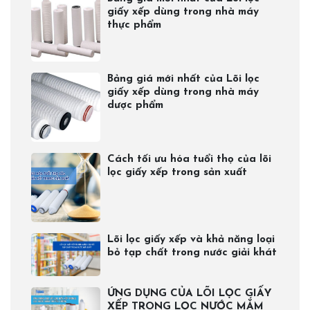
giấy xếp dùng trong nhà máy
thực phẩm
Bảng giá mới nhất của Lõi lọc
giấy xếp dùng trong nhà máy
dược phẩm
Cách tối ưu hóa tuổi thọ của lõi
lọc giấy xếp trong sản xuất
Lõi lọc giấy xếp và khả năng loại
bỏ tạp chất trong nước giải khát
ỨNG DỤNG CỦA LÕI LỌC GIẤY
XẾP TRONG LỌC NƯỚC MẮM