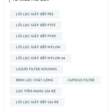
LÕI LỌC GIẤY XẾP PES
LÕI LỌC GIẤY XẾP PTFE
LÕI LỌC GIẤY XẾP PVDF
LÕI LỌC GIẤY XẾP NYLON
LÕI LỌC GIẤY XẾP NYLON 66
LIQUID FILTER HOUSING
BÌNH LỌC CHẤT LỎNG
CAPSULE FILTER
LỌC VIÊN NANG GIÁ RẺ
LÕI LỌC GIẤY XẾP GIÁ RẺ