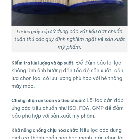
sử dụng các vật liệu đạt chuẩn
Lõi lọc giấy xếp
tuân thủ các quy định nghiêm ngặt về sản xuất
mỹ phẩm.
: Để đảm bảo lõi lọc
Kiểm tra lưu lượng và áp suất
không làm ảnh hưởng đến tốc độ sản xuất, cần
lựa chọn loại có lưu lượng phù hợp với hệ thống
máy móc.
: Lõi lọc cần đáp
Chứng nhận an toàn và tiêu chuẩn
ứng các tiêu chuẩn như ISO, FDA, GMP để đảm
bảo phù hợp với sản xuất mỹ phẩm.
: Nếu lọc các dung
Khả năng chống chịu hóa chất
dịch có thành phần hóa học mạnh, cần chọn lõi