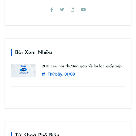
Bài Xem Nhiều
200 câu hỏi thường gặp về lõi lọc giấy xếp
Thứ bảy, 01/08
Từ Khoá Phổ Biến