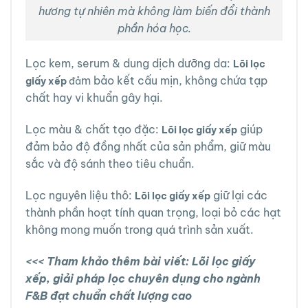
hương tự nhiên mà không làm biến đổi thành
phần hóa học.
Lọc kem, serum & dung dịch dưỡng da:
Lõi lọc
m bảo kết cấu mịn, không chứa tạp
giấy xếp
đả
chất hay vi khuẩn gây hại.
Lọc màu & chất tạo đặc:
giúp
Lõi lọc giấy xếp
đảm bảo độ đồng nhất của sản phẩm, giữ màu
sắc và độ sánh theo tiêu chuẩn.
Lọc nguyên liệu thô:
giữ lại các
Lõi lọc giấy xếp
thành phần hoạt tính quan trọng, loại bỏ các hạt
không mong muốn trong quá trình sản xuất.
<<< Tham khảo thêm bài viết:
Lõi lọc giấy
xếp, giải pháp lọc chuyên dụng cho ngành
F&B đạt chuẩn chất lượng cao