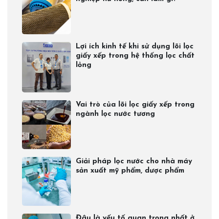
Lợi ích kinh tế khi sử dụng lõi lọc
giấy xếp trong hệ thống lọc chất
lỏng
Vai trò của lõi lọc giấy xếp trong
ngành lọc nước tương
Giải pháp lọc nước cho nhà máy
sản xuất mỹ phẩm, dược phẩm
Đâu là yếu tố quan trọng nhất ở