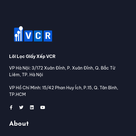
Lõi Lọc Giấy Xếp VCR
VP Hà Nội: 3/172 Xuân Đỉnh, P. Xuân Đỉnh, Q. Bắc Từ
Liêm, TP. Hà Nội
VP Hồ Chí Minh: 15/42 Phan Huy Ích, P.15, Q. Tân Bình,
TP.HCM
About