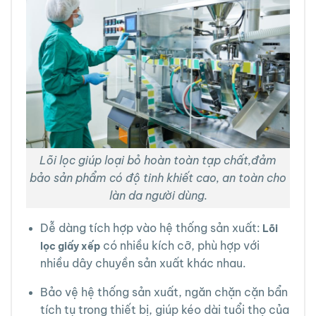
Lõi lọc giúp loại bỏ hoàn toàn tạp chất,đảm
bảo sản phẩm có độ tinh khiết cao, an toàn cho
làn da người dùng.
Dễ dàng tích hợp vào hệ thống sản xuất:
Lõi
có nhiều kích cỡ, phù hợp với
lọc giấy xếp
nhiều dây chuyền sản xuất khác nhau.
Bảo vệ hệ thống sản xuất, ngăn chặn cặn bẩn
tích tụ trong thiết bị, giúp kéo dài tuổi thọ của