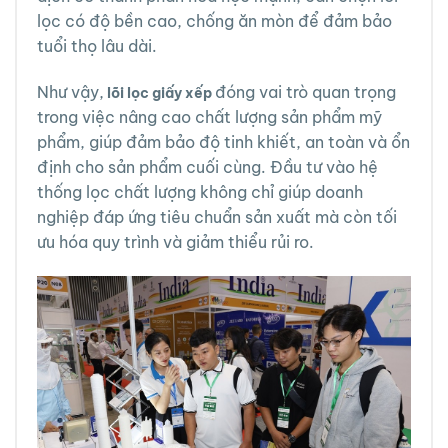
lọc có độ bền cao, chống ăn mòn để đảm bảo
tuổi thọ lâu dài.
Như vậy,
đóng vai trò quan trọng
lõi lọc giấy xếp
trong việc nâng cao chất lượng sản phẩm mỹ
phẩm, giúp đảm bảo độ tinh khiết, an toàn và ổn
định cho sản phẩm cuối cùng. Đầu tư vào hệ
thống lọc chất lượng không chỉ giúp doanh
nghiệp đáp ứng tiêu chuẩn sản xuất mà còn tối
ưu hóa quy trình và giảm thiểu rủi ro.