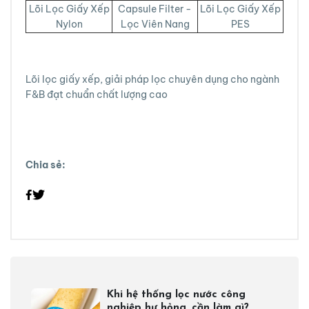
Lõi Lọc Giấy Xếp
Capsule Filter -
Lõi Lọc Giấy Xếp
Nylon
Lọc Viên Nang
PES
Lõi lọc giấy xếp, giải pháp lọc chuyên dụng cho ngành
F&B đạt chuẩn chất lượng cao
Chia sẻ:
Khi hệ thống lọc nước công
nghiệp hư hỏng, cần làm gì?