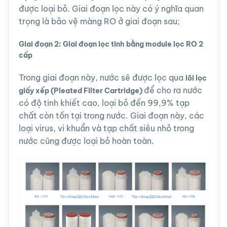
được loại bỏ. Giai đoạn lọc này có ý nghĩa quan
trọng là bảo vệ màng RO ở giai đoạn sau;
Giai đoạn 2: Giai đoạn lọc tinh bằng module lọc RO 2
cấp
Trong giai đoạn này, nước sẽ được lọc qua
lõi lọc
để cho ra nước
giấy xếp (Pleated Filter Cartridge)
có độ tinh khiết cao, loại bỏ đến 99,9% tạp
chất còn tồn tại trong nước. Giai đoạn này, các
loại virus, vi khuẩn và tạp chất siêu nhỏ trong
nước cũng được loại bỏ hoàn toàn.