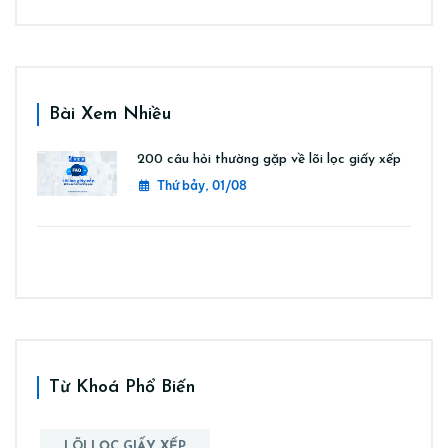
Bài Xem Nhiều
200 câu hỏi thường gặp về lõi lọc giấy xếp
Thứ bảy, 01/08
Từ Khoá Phổ Biến
LÕI LỌC GIẤY XẾP