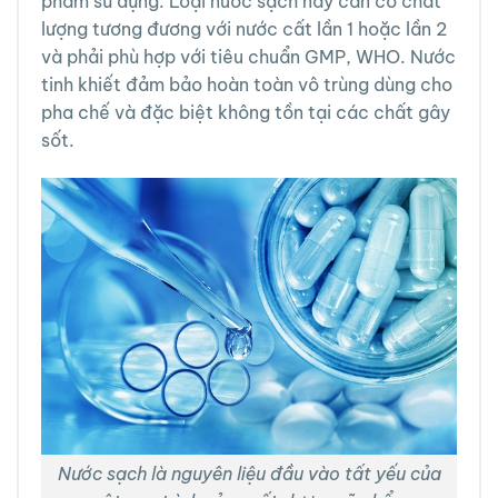
phẩm sử dụng. Loại nước sạch này cần có chất
lượng tương đương với nước cất lần 1 hoặc lần 2
và phải phù hợp với tiêu chuẩn GMP, WHO. Nước
tinh khiết đảm bảo hoàn toàn vô trùng dùng cho
pha chế và đặc biệt không tồn tại các chất gây
sốt.
Nước sạch là nguyên liệu đầu vào tất yếu của