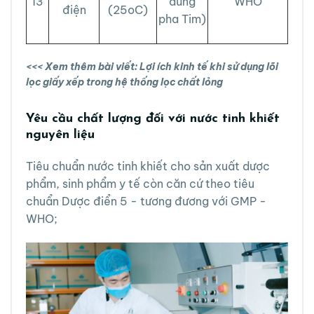
13
dùng
WHO
điện
(25oC)
pha Tim)
<<< Xem thêm bài vi
ết:
Lợi ích kinh tế khi sử dụng lõi
lọc giấy xếp trong hệ thống lọc chất lỏng
Yêu cầu chất lượng đối với nước tinh khiết
nguyên liệu
Tiêu chuẩn nước tinh khiết cho sản xuất dược
phẩm, sinh phẩm y tế còn căn cứ theo tiêu
chuẩn Dược điển 5 - tương đương với GMP -
WHO;