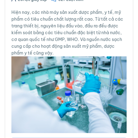
Hiện nay, các nhà máy sản xuất dược phẩm, y tế, mỹ
phẩm có tiêu chuẩn chất lượng rất cao. Từ tất cả các
trang thiết bị, nguyên liệu đầu vào, đầu ra đều được
kiểm soát bằng các tiêu chuẩn đặc biệt từ nhà nước,
cơ quan quốc tế như GMP, WHO. Và nguồn nước sạch
cung cấp cho hoạt động sản xuất mỹ phẩm, dược
phẩm y tế cũng vậy.