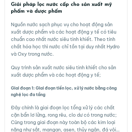
Giải pháp lọc nước cấp cho sản xuất mỹ
phẩm và dược phẩm
Nguồn nước sạch phục vụ cho hoạt động sản
xuất dược phẩm và các hoạt động y tế có tiêu
chuẩn cao nhất nước siêu tinh khiết. Theo tính
chất hóa học thì nước chỉ tồn tại duy nhất Hydro
và Oxy trong nước.
Quy trình sản xuất nước siêu tinh khiết cho sản
xuất dược phẩm và các hoạt động y tế;
Giai đoạn 1: Giai đoạn tiền lọc, xử lý nước bằng công
nghệ lọc đa tầng
Đây chính là giai đoạn lọc tổng xử lý các chất
cặn bẩn lơ lửng, rong rêu, clo dư có trong nước;
Cũng trong giai đoạn này toàn bộ các kim loại
nặng như sắt, mangan, asen, thủy ngân, đá vôi…