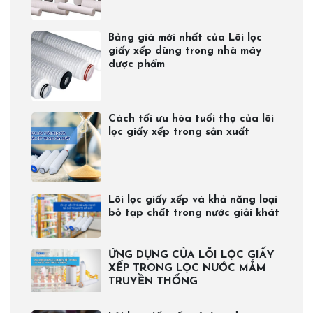
Bảng giá mới nhất của Lõi lọc
giấy xếp dùng trong nhà máy
dược phẩm
Cách tối ưu hóa tuổi thọ của lõi
lọc giấy xếp trong sản xuất
Lõi lọc giấy xếp và khả năng loại
bỏ tạp chất trong nước giải khát
ỨNG DỤNG CỦA LÕI LỌC GIẤY
XẾP TRONG LỌC NƯỚC MẮM
TRUYỀN THỐNG