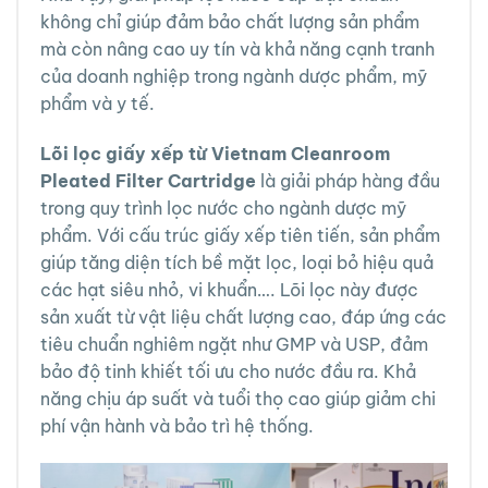
không chỉ giúp đảm bảo chất lượng sản phẩm
mà còn nâng cao uy tín và khả năng cạnh tranh
của doanh nghiệp trong ngành dược phẩm, mỹ
phẩm và y tế.
Lõi lọc giấy xếp từ Vietnam Cleanroom
Pleated Filter Cartridge
là giải pháp hàng đầu
trong quy trình lọc nước cho ngành dược mỹ
phẩm. Với cấu trúc giấy xếp tiên tiến, sản phẩm
giúp tăng diện tích bề mặt lọc, loại bỏ hiệu quả
các hạt siêu nhỏ, vi khuẩn…. Lõi lọc này được
sản xuất từ vật liệu chất lượng cao, đáp ứng các
tiêu chuẩn nghiêm ngặt như GMP và USP, đảm
bảo độ tinh khiết tối ưu cho nước đầu ra. Khả
năng chịu áp suất và tuổi thọ cao giúp giảm chi
phí vận hành và bảo trì hệ thống.