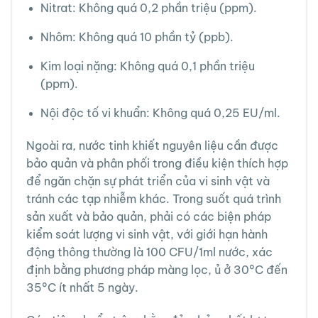
Nitrat: Không quá 0,2 phần triệu (ppm).
Nhôm: Không quá 10 phần tỷ (ppb).
Kim loại nặng: Không quá 0,1 phần triệu
(ppm).
Nội độc tố vi khuẩn: Không quá 0,25 EU/ml.
Ngoài ra, nước tinh khiết nguyên liệu cần được
bảo quản và phân phối trong điều kiện thích hợp
để ngăn chặn sự phát triển của vi sinh vật và
tránh các tạp nhiễm khác. Trong suốt quá trình
sản xuất và bảo quản, phải có các biện pháp
kiểm soát lượng vi sinh vật, với giới hạn hành
động thông thường là 100 CFU/1ml nước, xác
định bằng phương pháp màng lọc, ủ ở 30°C đến
35°C ít nhất 5 ngày.