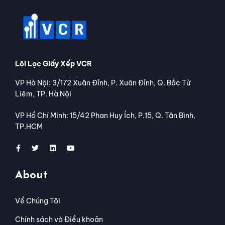
Lõi Lọc Giấy Xếp VCR
VP Hà Nội: 3/172 Xuân Đỉnh, P. Xuân Đỉnh, Q. Bắc Từ
Liêm, TP. Hà Nội
VP Hồ Chí Minh: 15/42 Phan Huy Ích, P.15, Q. Tân Bình,
TP.HCM
About
Về Chúng Tôi
Chính sách và Điều khoản