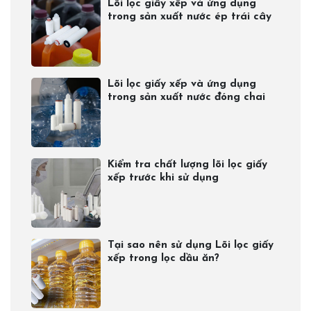
Lõi lọc giấy xếp và ứng dụng
trong sản xuất nước ép trái cây
Lõi lọc giấy xếp và ứng dụng
trong sản xuất nước đóng chai​
Kiểm tra chất lượng lõi lọc giấy
xếp trước khi sử dụng
Tại sao nên sử dụng Lõi lọc giấy
xếp trong lọc dầu ăn?