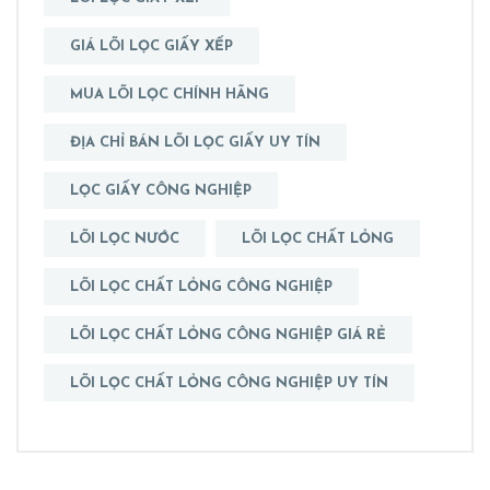
GIÁ LÕI LỌC GIẤY XẾP
MUA LÕI LỌC CHÍNH HÃNG
ĐỊA CHỈ BÁN LÕI LỌC GIẤY UY TÍN
LỌC GIẤY CÔNG NGHIỆP
LÕI LỌC NƯỚC
LÕI LỌC CHẤT LỎNG
LÕI LỌC CHẤT LỎNG CÔNG NGHIỆP
LÕI LỌC CHẤT LỎNG CÔNG NGHIỆP GIÁ RẺ
LÕI LỌC CHẤT LỎNG CÔNG NGHIỆP UY TÍN