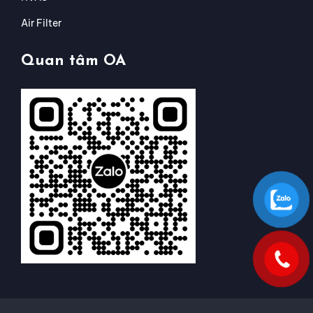
Air Filter
Quan tâm OA