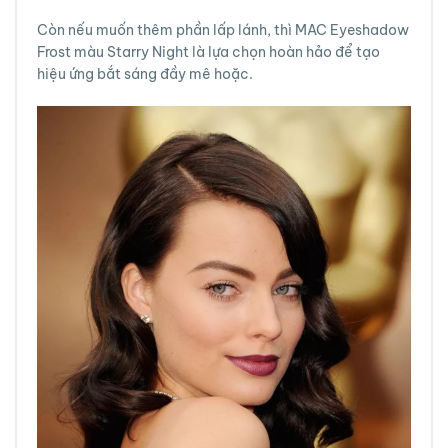
Còn nếu muốn thêm phần lấp lánh, thì MAC Eyeshadow
Frost màu Starry Night là lựa chọn hoàn hảo để tạo
hiệu ứng bắt sáng đầy mê hoặc.