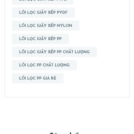
LÕI LỌC GIẤY XẾP PVDF
LÕI LỌC GIẤY XẾP NYLON
LÕI LỌC GIẤY XẾP PP
LÕI LỌC GIẤY XẾP PP CHẤT LƯỢNG
LÕI LỌC PP CHẤT LƯỢNG
LÕI LỌC PP GIÁ RẺ