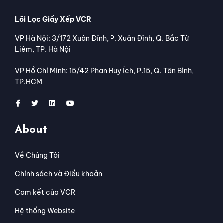
Lõi Lọc Giấy Xếp VCR
VP Hà Nội: 3/172 Xuân Đỉnh, P. Xuân Đỉnh, Q. Bắc Từ
Liêm, TP. Hà Nội
VP Hồ Chí Minh: 15/42 Phan Huy Ích, P.15, Q. Tân Bình,
TP.HCM
About
Về Chúng Tôi
Chính sách và Điều khoản
Cam kết của VCR
Hệ thống Website