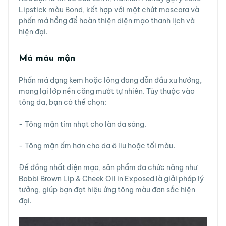
Lipstick màu Bond, kết hợp với một chút mascara và
phấn má hồng để hoàn thiện diện mạo thanh lịch và
hiện đại.
Má màu mận
Phấn má dạng kem hoặc lỏng đang dẫn đầu xu hướng,
mang lại lớp nền căng mướt tự nhiên. Tùy thuộc vào
tông da, bạn có thể chọn:
- Tông mận tím nhạt cho làn da sáng.
- Tông mận ấm hơn cho da ô liu hoặc tối màu.
Để đồng nhất diện mạo, sản phẩm đa chức năng như
Bobbi Brown Lip & Cheek Oil in Exposed là giải pháp lý
tưởng, giúp bạn đạt hiệu ứng tông màu đơn sắc hiện
đại.