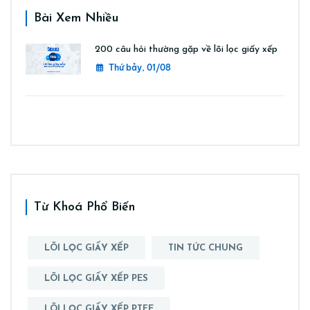
Bài Xem Nhiều
200 câu hỏi thường gặp về lõi lọc giấy xếp
Thứ bảy, 01/08
Từ Khoá Phổ Biến
LÕI LỌC GIẤY XẾP
TIN TỨC CHUNG
LÕI LỌC GIẤY XẾP PES
LÕI LỌC GIẤY XẾP PTFE