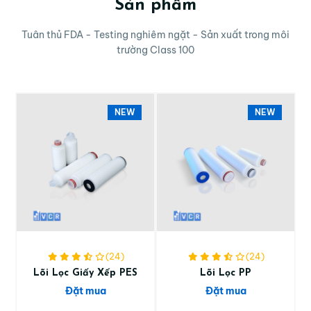
Sản phẩm
Tuân thủ FDA - Testing nghiêm ngặt - Sản xuất trong môi
trường Class 100
NEW
NEW
(24)
(24)
Lõi Lọc Giấy Xếp PES
Lõi Lọc PP
Đặt mua
Đặt mua