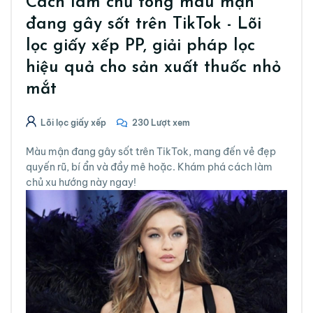
Cách làm chủ tông màu mận
đang gây sốt trên TikTok - Lõi
lọc giấy xếp PP, giải pháp lọc
hiệu quả cho sản xuất thuốc nhỏ
mắt
Lõi lọc giấy xếp
230 Lượt xem
Màu mận đang gây sốt trên TikTok, mang đến vẻ đẹp
quyến rũ, bí ẩn và đầy mê hoặc. Khám phá cách làm
chủ xu hướng này ngay!