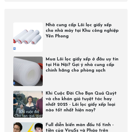
Nhà cung cấp Lõi lọc giấy xếp
cho nhà máy tại Khu công nghiệp
Yên Phong
Mua Lõi lọc giấy xếp ở đâu uy tín
tại Hà Nội? Gợi ý nhà cung cấp
chính hãng cho phòng sạch
Khi Cuộc Đời Cho Bạn Quả Quýt
và cho khán giả tuyệt tác hay
nhất 2025 - Lõi lọc giấy xếp loại
nào tốt nhất hiện nay?
Full diễn biến màn đấu tố tình -
tiền của ViruSs và Pháo trên