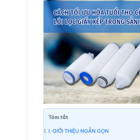
Tóm tắt
I. GIỚI THIỆU NGẮN GỌN