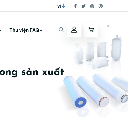
vi
Thư viện FAQ
trong sản xuất