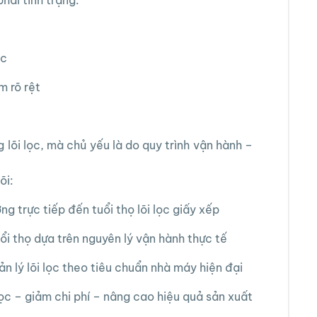
ọc
m rõ rệt
lõi lọc, mà chủ yếu là do quy trình vận hành –
õi:
g trực tiếp đến tuổi thọ lõi lọc giấy xếp
ổi thọ dựa trên nguyên lý vận hành thực tế
 lý lõi lọc theo tiêu chuẩn nhà máy hiện đại
 lọc – giảm chi phí – nâng cao hiệu quả sản xuất