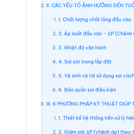
II. CÁC YẾU TỐ ẢNH HƯỞNG ĐẾN TUỔ
1. Chất lượng chất lỏng đầu vào
2. Áp suất đầu vào – ΔP (Chênh 
3. Nhiệt độ vận hành
4. Sai sót trong lắp đặt
5. Vệ sinh và tái sử dụng sai các
6. Bảo quản sai điều kiện
III. 6 PHƯƠNG PHÁP KỸ THUẬT GIÚP 
1. Thiết kế hệ thống tiền xử lý hi
2. Giám sát ΔP (chênh áp) theo t