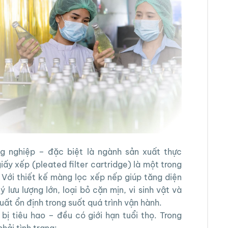
g nghiệp – đặc biệt là ngành sản xuất thực
ấy xếp (pleated filter cartridge) là một trong
. Với thiết kế màng lọc xếp nếp giúp tăng diện
ý lưu lượng lớn, loại bỏ cặn mịn, vi sinh vật và
suất ổn định trong suốt quá trình vận hành.
t bị tiêu hao – đều có giới hạn tuổi thọ. Trong
hải tình trạng: