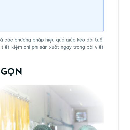
 các phương pháp hiệu quả giúp kéo dài tuổi
 tiết kiệm chi phí sản xuất ngay trong bài viết
N GỌN