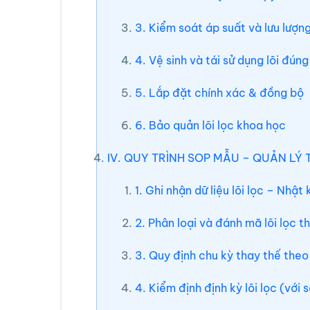
3. Kiểm soát áp suất và lưu lượ
4. Vệ sinh và tái sử dụng lõi đúng
5. Lắp đặt chính xác & đồng bộ
6. Bảo quản lõi lọc khoa học
IV. QUY TRÌNH SOP MẪU – QUẢN LÝ 
1. Ghi nhận dữ liệu lõi lọc – Nhật
2. Phân loại và đánh mã lõi lọc 
3. Quy định chu kỳ thay thế theo
4. Kiểm định định kỳ lõi lọc (vớ