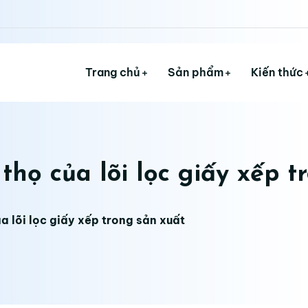
Trang chủ
Sản phẩm
Kiến thức
 thọ của lõi lọc giấy xếp 
ủa lõi lọc giấy xếp trong sản xuất