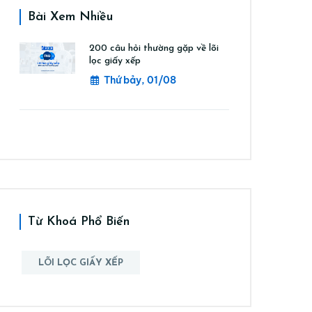
Bài Xem Nhiều
200 câu hỏi thường gặp về lõi
lọc giấy xếp
Thứ bảy, 01/08
Từ Khoá Phổ Biến
LÕI LỌC GIẤY XẾP