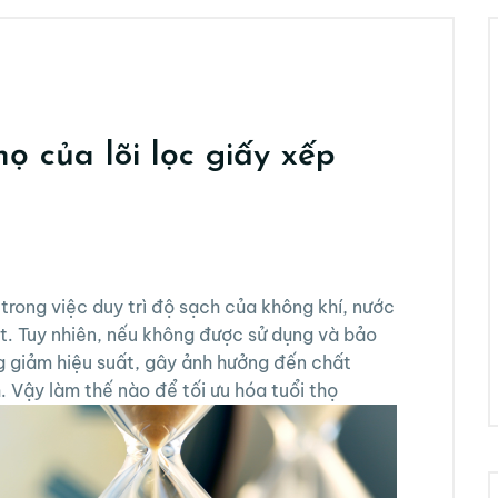
họ của lõi lọc giấy xếp
 trong việc duy trì độ sạch của không khí, nước
ất. Tuy nhiên, nếu không được sử dụng và bảo
ng giảm hiệu suất, gây ảnh hưởng đến chất
. Vậy làm thế nào để tối ưu hóa tuổi thọ