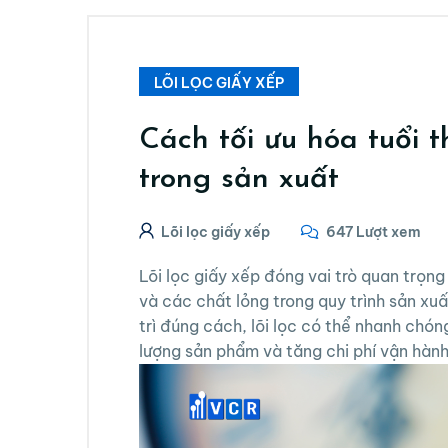
LÕI LỌC GIẤY XẾP
Cách tối ưu hóa tuổi t
trong sản xuất
Lõi lọc giấy xếp
647 Lượt xem
Lõi lọc giấy xếp đóng vai trò quan trọng
và các chất lỏng trong quy trình sản xu
trì đúng cách, lõi lọc có thể nhanh chó
lượng sản phẩm và tăng chi phí vận hành